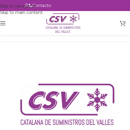
Contacto
Alta profesional
Skip to navigation
Skip to main content
Inicio
Productos
csvalles