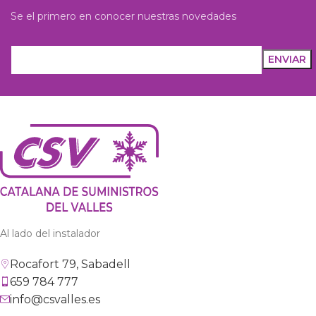
Se el primero en conocer nuestras novedades
Al lado del instalador
Rocafort 79, Sabadell
659 784 777
info@csvalles.es