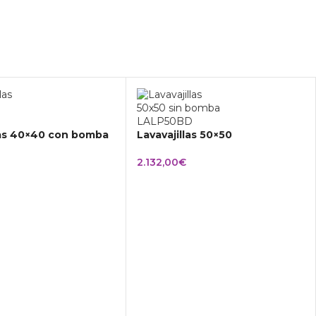
las 40×40 con bomba
Lavavajillas 50×50
2.132,00
€