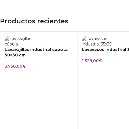
Productos recientes
Lavavajillas industrial capota
Lavavasos industrial
50×50 cm
1.329,00
€
3.750,00
€