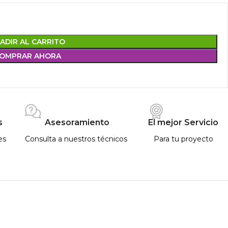
ADIR AL CARRITO
OMPRAR AHORA
s
Asesoramiento
El mejor Servicio
es
Consulta a nuestros técnicos
Para tu proyecto