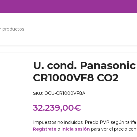
CO2
U. cond. Panasoni
CR1000VF8 CO2
SKU:
OCU-CR1000VF8A
32.239,00
€
Impuestos no incluidos. Precio PVP según tarifa 
Regístrate
o
inicia sesión
para ver el precio con