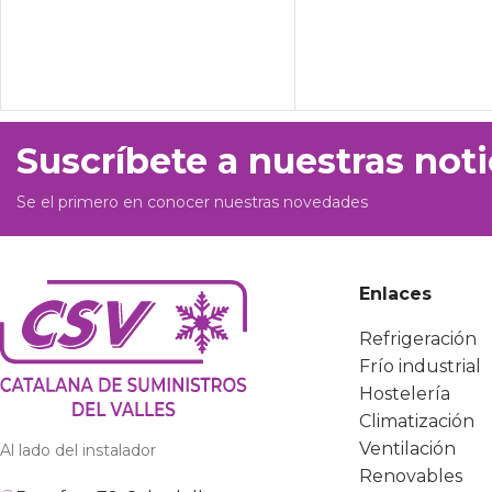
Suscríbete a nuestras noti
Se el primero en conocer nuestras novedades
Enlaces
Refrigeración
Frío industrial
Hostelería
Climatización
Ventilación
Al lado del instalador
Renovables