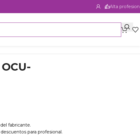
Alta profesion
c OCU-
del fabricante.
 descuentos para profesional.