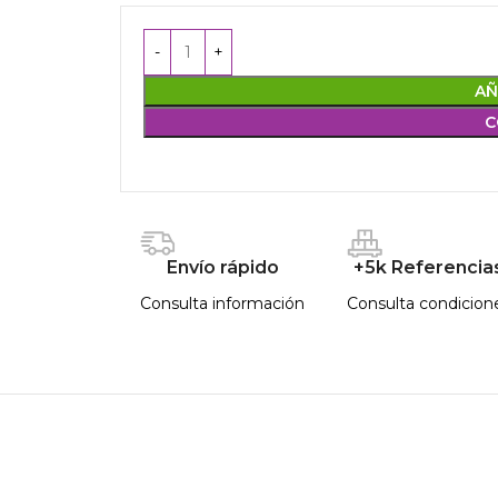
AÑ
C
Envío rápido
+5k Referencia
Consulta información
Consulta condicion