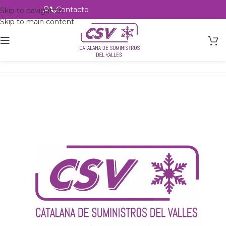
Contacto
Alta profesional
Skip to navigation
Skip to main content
Inicio
Productos
csvalles