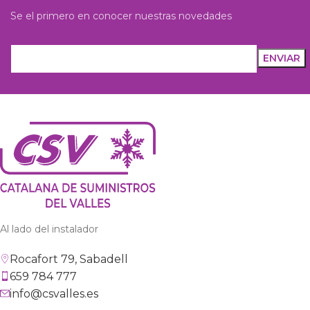
Se el primero en conocer nuestras novedades
Al lado del instalador
Rocafort 79, Sabadell
659 784 777
info@csvalles.es