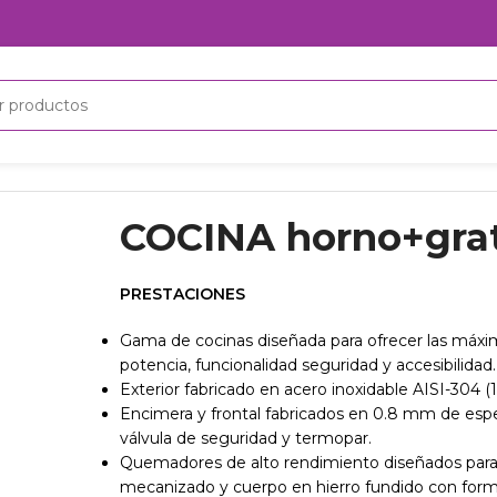
horno+grat. gas 3 fuegos
COCINA horno+grat
PRESTACIONES
Gama de cocinas diseñada para ofrecer las máxima
potencia, funcionalidad seguridad y accesibilidad.
Exterior fabricado en acero inoxidable AISI-304 
Encimera y frontal fabricados en 0.8 mm de esp
válvula de seguridad y termopar.
Quemadores de alto rendimiento diseñados para o
mecanizado y cuerpo en hierro fundido con forma 