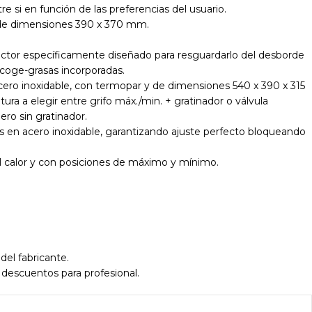
si en función de las preferencias del usuario.
o de dimensiones 390 x 370 mm.
ector específicamente diseñado para resguardarlo del desborde
ecoge-grasas incorporadas.
ero inoxidable, con termopar y de dimensiones 540 x 390 x 315
ura a elegir entre grifo máx./min. + gratinador o válvula
ro sin gratinador.
 en acero inoxidable, garantizando ajuste perfecto bloqueando
 calor y con posiciones de máximo y mínimo.
del fabricante.
 descuentos para profesional.