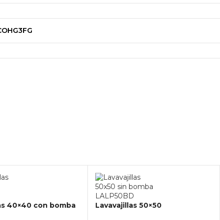
COHG3FG
las 40×40 con bomba
Lavavajillas 50×50