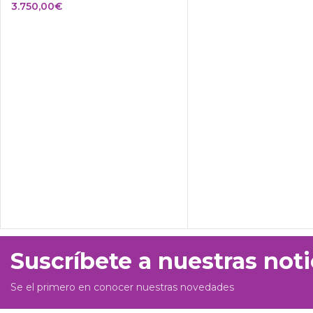
3.750,00
€
Suscríbete a nuestras noti
Se el primero en conocer nuestras novedades