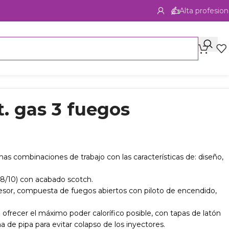
Alta profesion
. gas 3 fuegos
s combinaciones de trabajo con las características de: diseño,
(18/10) con acabado scotch.
esor, compuesta de fuegos abiertos con piloto de encendido,
frecer el máximo poder calorífico posible, con tapas de latón
de pipa para evitar colapso de los inyectores.