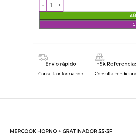
AÑ
C
Envío rápido
+5k Referencia
Consulta información
Consulta condicion
MERCOOK HORNO + GRATINADOR 55-3F