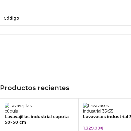
Código
Productos recientes
Lavavajillas industrial capota
Lavavasos industrial
50×50 cm
1.329,00
€