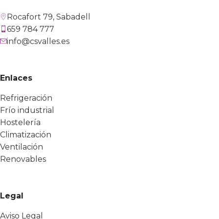
Rocafort 79, Sabadell
659 784 777
info@csvalles.es
Enlaces
Refrigeración
Frío industrial
Hostelería
Climatización
Ventilación
Renovables
Legal
Aviso Legal