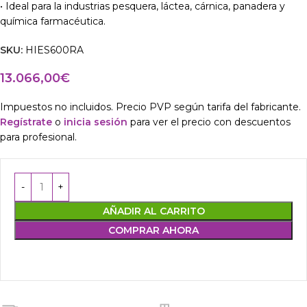
• Ideal para la industrias pesquera, láctea, cárnica, panadera y
química farmacéutica.
SKU:
HIES600RA
13.066,00
€
Impuestos no incluidos. Precio PVP según tarifa del fabricante.
Regístrate
o
inicia sesión
para ver el precio con descuentos
para profesional.
AÑADIR AL CARRITO
COMPRAR AHORA