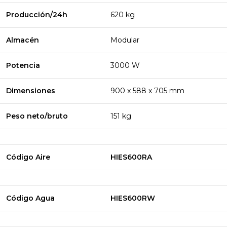
Producción/24h
620 kg
Almacén
Modular
Potencia
3000 W
Dimensiones
900 x 588 x 705 mm
Peso neto/bruto
151 kg
Código Aire
HIES600RA
Código Agua
HIES600RW