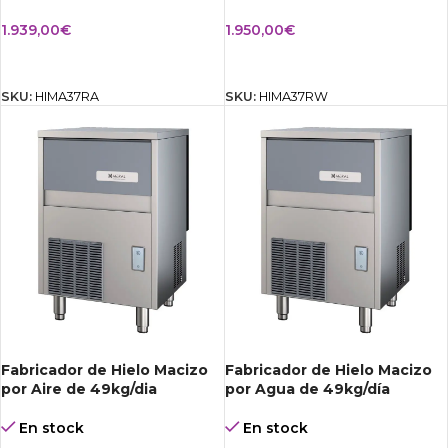
1.939,00
€
1.950,00
€
AÑADIR AL CARRITO
AÑADIR AL CARRITO
SKU:
HIMA37RA
SKU:
HIMA37RW
Fabricador de Hielo Macizo
Fabricador de Hielo Macizo
por Aire de 49kg/dia
por Agua de 49kg/día
En stock
En stock