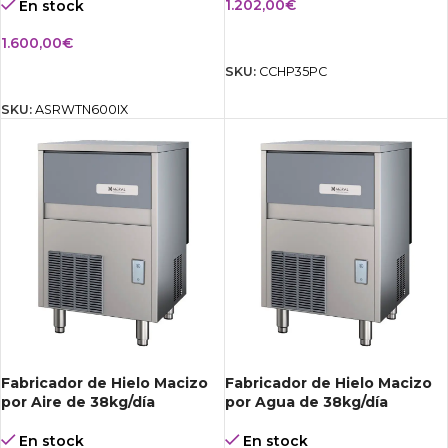
1.202,00
€
En stock
AÑADIR AL CARRITO
1.600,00
€
SKU:
CCHP35PC
AÑADIR AL CARRITO
SKU:
ASRWTN600IX
Fabricador de Hielo Macizo
Fabricador de Hielo Macizo
por Aire de 38kg/día
por Agua de 38kg/día
En stock
En stock