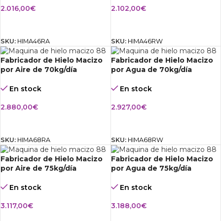
2.016,00
€
2.102,00
€
AÑADIR AL CARRITO
AÑADIR AL CARRITO
SKU:
HIMA46RA
SKU:
HIMA46RW
Fabricador de Hielo Macizo
Fabricador de Hielo Macizo
por Aire de 70kg/día
por Agua de 70kg/día
En stock
En stock
2.880,00
€
2.927,00
€
AÑADIR AL CARRITO
AÑADIR AL CARRITO
SKU:
HIMA68RA
SKU:
HIMA68RW
Fabricador de Hielo Macizo
Fabricador de Hielo Macizo
por Aire de 75kg/día
por Agua de 75kg/día
En stock
En stock
3.117,00
€
3.188,00
€