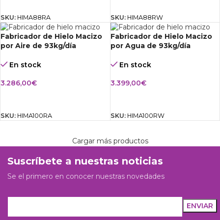
AÑADIR AL CARRITO
AÑADIR AL CARRITO
SKU:
HIMA88RA
SKU:
HIMA88RW
Fabricador de Hielo Macizo
Fabricador de Hielo Macizo
por Aire de 93kg/día
por Agua de 93kg/día
En stock
En stock
3.286,00
€
3.399,00
€
AÑADIR AL CARRITO
AÑADIR AL CARRITO
SKU:
HIMA100RA
SKU:
HIMA100RW
Cargar más productos
Suscríbete a nuestras noticias
Se el primero en conocer nuestras novedades