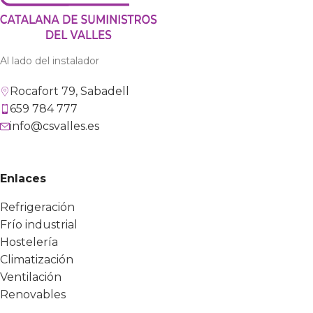
Al lado del instalador
Rocafort 79, Sabadell
659 784 777
info@csvalles.es
Enlaces
Refrigeración
Frío industrial
Hostelería
Climatización
Ventilación
Renovables