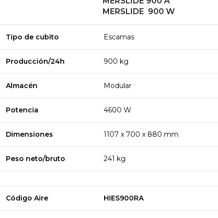
MERSLIDE 900 A
MERSLIDE 900 W
Tipo de cubito
Escamas
Producción/24h
900 kg
Almacén
Modular
Potencia
4600 W
Dimensiones
1107 x 700 x 880 mm
Peso neto/bruto
241 kg
Código Aire
HIES900RA