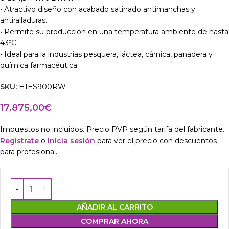
• Atractivo diseño con acabado satinado antimanchas y
antiralladuras.
• Permite su producción en una temperatura ambiente de hasta
43ºC.
• Ideal para la industrias pesquera, láctea, cárnica, panadera y
química farmacéutica.
SKU:
HIES900RW
17.875,00
€
Impuestos no incluidos. Precio PVP según tarifa del fabricante.
Regístrate
o
inicia sesión
para ver el precio con descuentos
para profesional.
AÑADIR AL CARRITO
COMPRAR AHORA