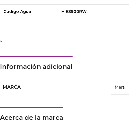
Código Agua
HIES900RW
»
Información adicional
MARCA
Meral
Acerca de la marca