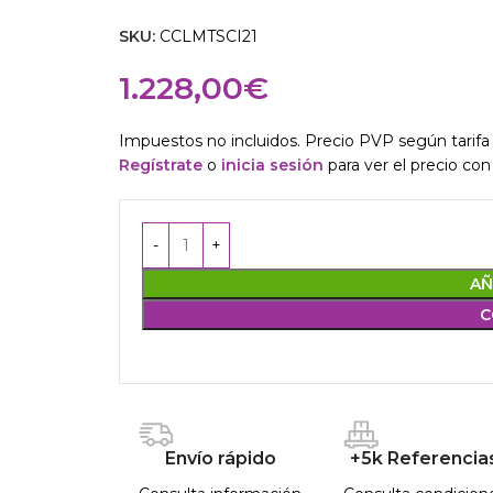
SKU:
CCLMTSCI21
1.228,00
€
Impuestos no incluidos. Precio PVP según tarifa 
Regístrate
o
inicia sesión
para ver el precio con
AÑ
C
Envío rápido
+5k Referencia