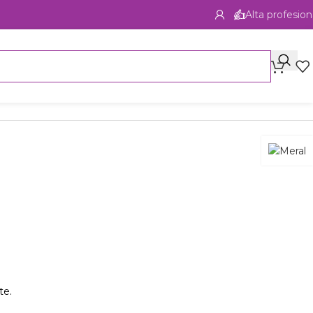
Alta profesion
te.