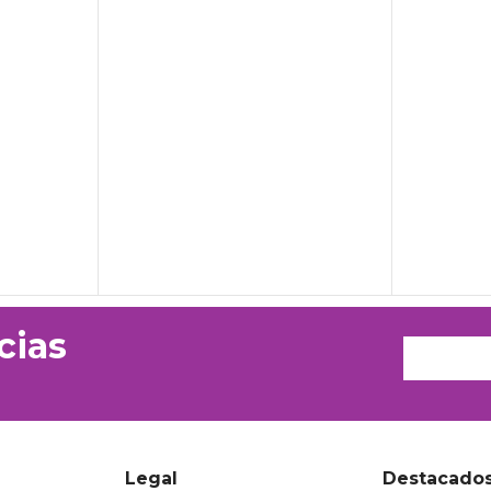
cias
Legal
Destacado