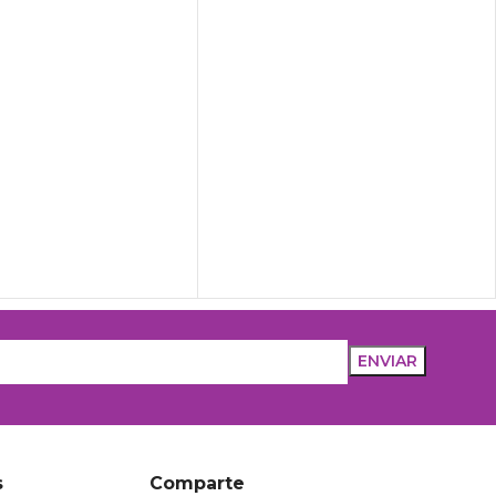
s
Comparte