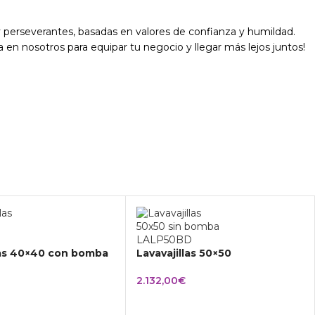
 perseverantes, basadas en valores de confianza y humildad.
a en nosotros para equipar tu negocio y llegar más lejos juntos!
las 40×40 con bomba
Lavavajillas 50×50
2.132,00
€