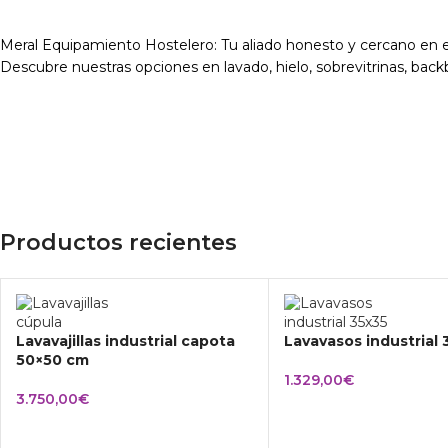
Meral Equipamiento Hostelero: Tu aliado honesto y cercano en e
Descubre nuestras opciones en lavado, hielo, sobrevitrinas, backba
Productos recientes
Lavavajillas industrial capota
Lavavasos industrial
50×50 cm
1.329,00
€
3.750,00
€