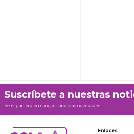
Suscríbete a nuestras noti
Se el primero en conocer nuestras novedades
Enlaces