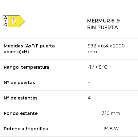
MERMUR 6-9
SIN PUERTA
Medidas (AxF(F puerta
998 x 654 x 2000
abierta)xH)
mm
Rango temperatura
-1 / + 5 ºC
Nº de puertas
–
Nº de estantes
4
Fondo estante
310 mm
Potencia frigorífica
1528 W