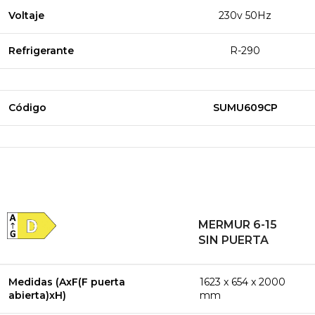
Voltaje
230v 50Hz
Refrigerante
R-290
Código
SUMU609CP
MERMUR 6-15
SIN PUERTA
Medidas (AxF(F puerta
1623 x 654 x 2000
abierta)xH)
mm