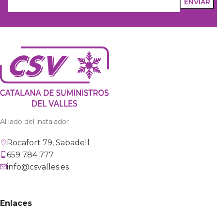
Al lado del instalador
Rocafort 79, Sabadell
659 784 777
info@csvalles.es
Enlaces