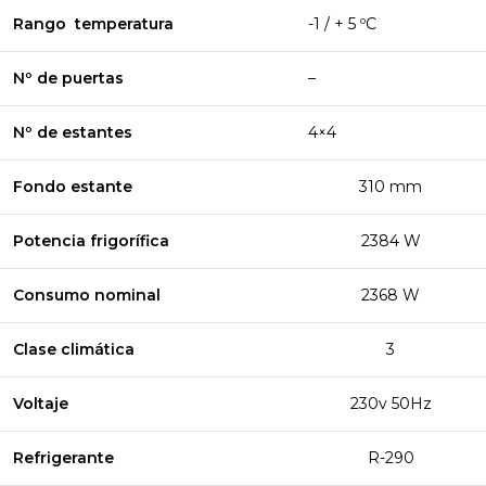
Rango temperatura
-1 / + 5 ºC
Nº de puertas
–
Nº de estantes
4×4
Fondo estante
310 mm
Potencia frigorífica
2384 W
Consumo nominal
2368 W
Clase climática
3
Voltaje
230v 50Hz
Refrigerante
R-290