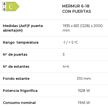
MERMUR 6-18
CON PUERTAS
Medidas (AxF(F puerta
1935 x 653 (1228) x 2000
abierta)xH)
mm
Rango temperatura
-1 / + 5 ºC
Nº de puertas
3
Nº de estantes
4×4
Fondo estante
310 mm
Potencia frigorífica
1528 W
Consumo nominal
1945 W