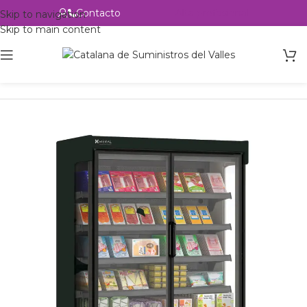
Contacto
Alta profesional
Skip to navigation
Skip to main content
Inicio
Productos
Hostelería
Supermercado