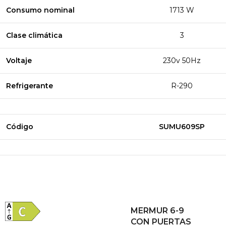
Consumo nominal
1713 W
Clase climática
3
Voltaje
230v 50Hz
Refrigerante
R-290
Código
SUMU609SP
MERMUR 6-9
CON PUERTAS