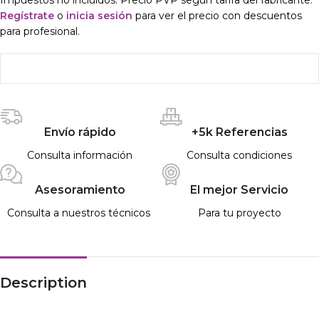
Impuestos no incluidos. Precio PVP según tarifa del fabricante.
Regístrate
o
inicia sesión
para ver el precio con descuentos
para profesional.
Envío rápido
+5k Referencias
Consulta información
Consulta condiciones
Asesoramiento
El mejor Servicio
Consulta a nuestros técnicos
Para tu proyecto
Description