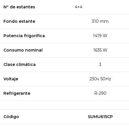
Nº de estantes
4×4
Fondo estante
310 mm
Potencia frigorífica
1419 W
Consumo nominal
1635 W
Clase climática
3
Voltaje
230v 50Hz
Refrigerante
R-290
Código
SUMU615CP