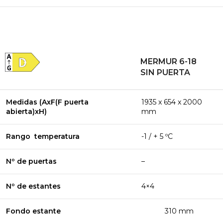
MERMUR 6-18
SIN PUERTA
Medidas (AxF(F puerta
1935 x 654 x 2000
abierta)xH)
mm
Rango temperatura
-1 / + 5 ºC
Nº de puertas
–
Nº de estantes
4×4
Fondo estante
310 mm