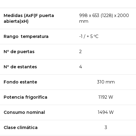
Medidas (AxF(F puerta
998 x 653 (1228) x 2000
abierta)xH)
mm
Rango temperatura
-1 / + 5 ºC
Nº de puertas
2
Nº de estantes
4
Fondo estante
310 mm
Potencia frigorífica
1192 W
Consumo nominal
1494 W
Clase climática
3