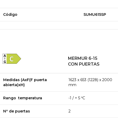
Código
SUMU615SP
MERMUR 6-15
CON PUERTAS
Medidas (AxF(F puerta
1623 x 653 (1228) x 2000
abierta)xH)
mm
Rango temperatura
-1 / + 5 ºC
Nº de puertas
2