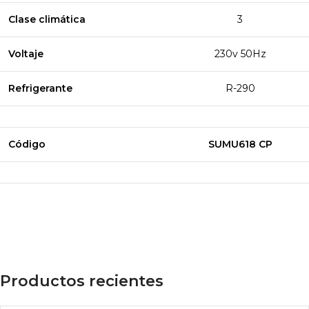
Clase climática
3
Voltaje
230v 50Hz
Refrigerante
R-290
Código
SUMU618 CP
Productos recientes