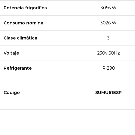
Potencia frigorífica
3056 W
Consumo nominal
3026 W
Clase climática
3
Voltaje
230v 50Hz
Refrigerante
R-290
Código
SUMU618SP