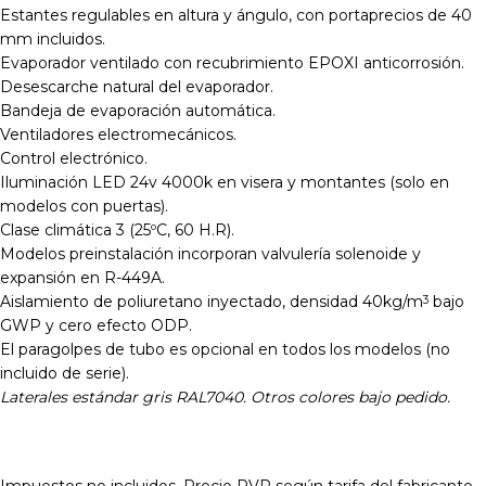
Estantes regulables en altura y ángulo, con portaprecios de 40
mm incluidos.
Evaporador ventilado con recubrimiento EPOXI anticorrosión.
Desescarche natural del evaporador.
Bandeja de evaporación automática.
Ventiladores electromecánicos.
Control electrónico.
Iluminación LED 24v 4000k en visera y montantes (solo en
modelos con puertas).
Clase climática 3 (25ºC, 60 H.R).
Modelos preinstalación incorporan valvulería solenoide y
expansión en R-449A.
Aislamiento de poliuretano inyectado, densidad 40kg/m
bajo
3
GWP y cero efecto ODP.
El paragolpes de tubo es opcional en todos los modelos (no
incluido de serie).
Laterales estándar gris RAL7040. Otros colores bajo pedido.