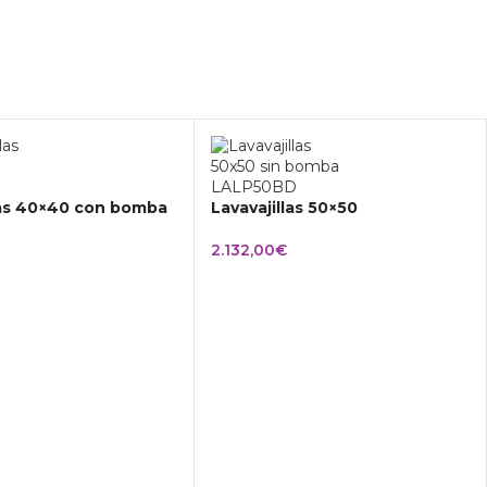
las 40×40 con bomba
Lavavajillas 50×50
2.132,00
€