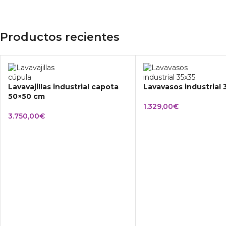
Productos recientes
Lavavajillas industrial capota
Lavavasos industrial
50×50 cm
1.329,00
€
3.750,00
€