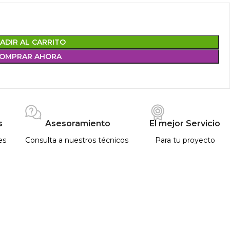
ADIR AL CARRITO
OMPRAR AHORA
s
Asesoramiento
El mejor Servicio
es
Consulta a nuestros técnicos
Para tu proyecto