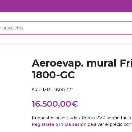
800-GC
Aeroevap. mural F
1800-GC
SKU:
MRL-1800-GC
16.500,00
€
Impuestos no incluidos. Precio PVP según tarifa 
Regístrate
o
inicia sesión
para ver el precio con