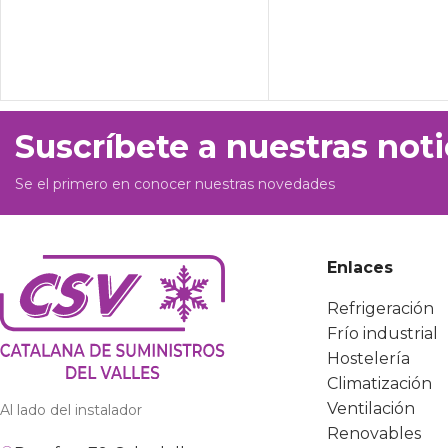
Suscríbete a nuestras noti
Se el primero en conocer nuestras novedades
Enlaces
Refrigeración
Frío industrial
Hostelería
Climatización
Ventilación
Al lado del instalador
Renovables