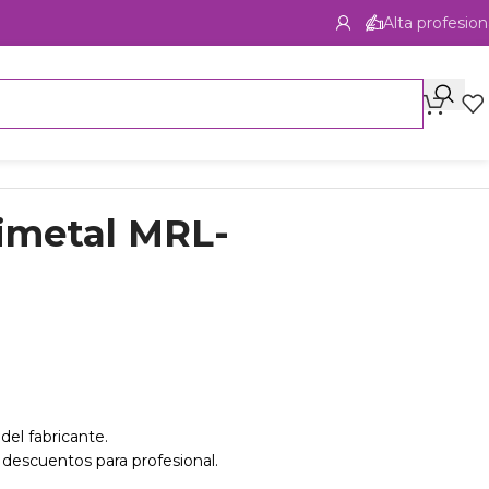
Alta profesion
rimetal MRL-
del fabricante.
 descuentos para profesional.