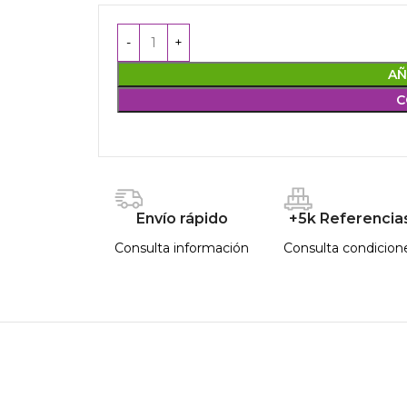
AÑ
C
Envío rápido
+5k Referencia
Consulta información
Consulta condicion