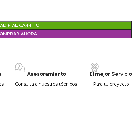
ADIR AL CARRITO
OMPRAR AHORA
s
Asesoramiento
El mejor Servicio
es
Consulta a nuestros técnicos
Para tu proyecto