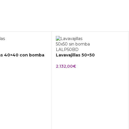
las 40×40 con bomba
Lavavajillas 50×50
2.132,00
€