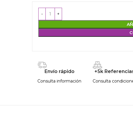
AÑ
C
Envío rápido
+5k Referencia
Consulta información
Consulta condicion