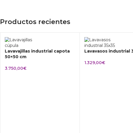
Productos recientes
Lavavajillas industrial capota
Lavavasos industrial
50×50 cm
1.329,00
€
3.750,00
€