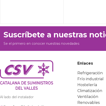
Suscríbete a nuestras noti
Se el primero en conocer nuestras novedades
Enlaces
Refrigeración
Frío industrial
Hostelería
Climatización
Ventilación
Al lado del instalador
Renovables