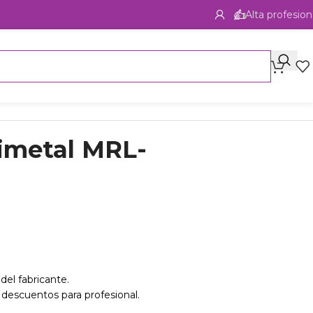
Alta profesion
rimetal MRL-
del fabricante.
 descuentos para profesional.