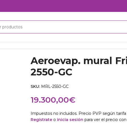
550-GC
Aeroevap. mural F
2550-GC
SKU:
MRL-2550-GC
19.300,00
€
Impuestos no incluidos. Precio PVP según tarifa 
Regístrate
o
inicia sesión
para ver el precio con