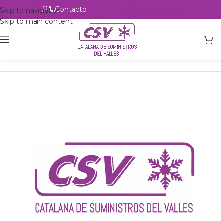
Contacto
Alta profesional
Skip to navigation
Skip to main content
Inicio
Productos
Intercambio