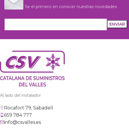
Se el primero en conocer nuestras novedades
Al lado del instalador
Rocafort 79, Sabadell
659 784 777
info@csvalles.es