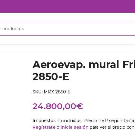
850-E
Aeroevap. mural F
2850-E
SKU:
MRX-2850-E
24.800,00
€
Impuestos no incluidos. Precio PVP según tarifa 
Regístrate
o
inicia sesión
para ver el precio con