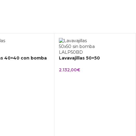
las 40×40 con bomba
Lavavajillas 50×50
2.132,00
€