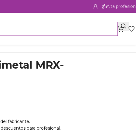
Alta profesion
rimetal MRX-
del fabricante.
 descuentos para profesional.