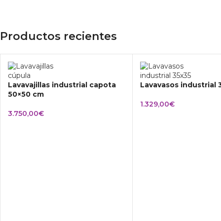
Productos recientes
Lavavajillas industrial capota
Lavavasos industrial
50×50 cm
1.329,00
€
3.750,00
€