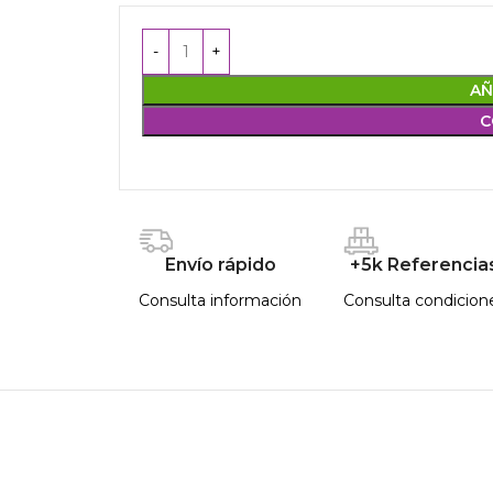
AÑ
C
Envío rápido
+5k Referencia
Consulta información
Consulta condicion