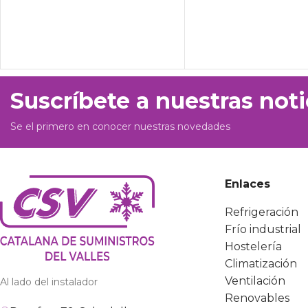
Suscríbete a nuestras noti
Se el primero en conocer nuestras novedades
Enlaces
Refrigeración
Frío industrial
Hostelería
Climatización
Ventilación
Al lado del instalador
Renovables