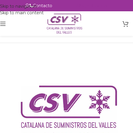
Contacto
Alta profesional
Skip to navigation
Skip to main content
Inicio
Productos
Intercambio