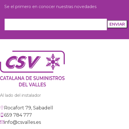
Se el primero en conocer nuestras novedades
Al lado del instalador
Rocafort 79, Sabadell
659 784 777
info@csvalles.es