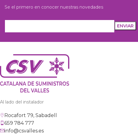
Se el primero en conocer nuestras novedades
Al lado del instalador
Rocafort 79, Sabadell
659 784 777
info@csvalles.es