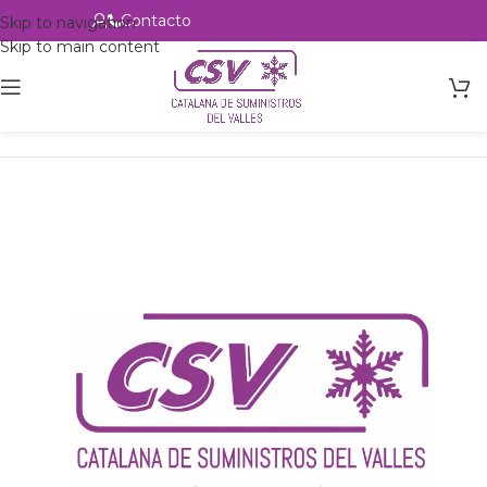
Contacto
Alta profesional
Skip to navigation
Skip to main content
Inicio
Productos
Intercambio