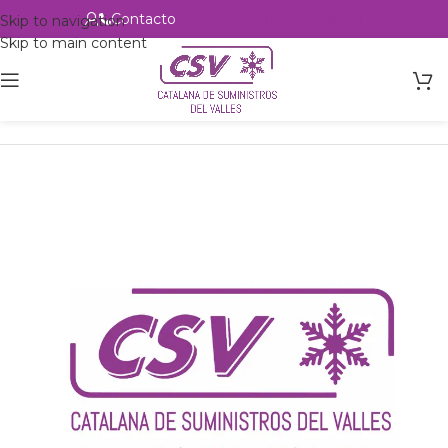
Contacto
Alta profesional
Skip to navigation
Skip to main content
Inicio
Productos
Intercambio