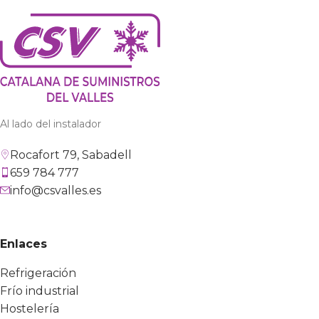
Al lado del instalador
Rocafort 79, Sabadell
659 784 777
info@csvalles.es
Enlaces
Refrigeración
Frío industrial
Hostelería