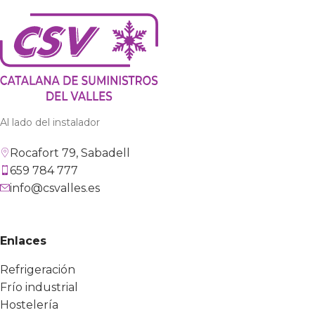
Al lado del instalador
Rocafort 79, Sabadell
659 784 777
info@csvalles.es
Enlaces
Refrigeración
Frío industrial
Hostelería