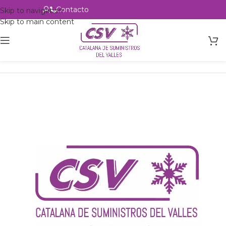
Contacto
Alta profesional
Skip to navigation
Skip to main content
Inicio
Productos
Intercambio