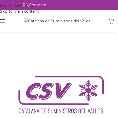
Contacto
Alta profesional
Skip to navigation
Skip to main content
Inicio
Productos
Intercambio