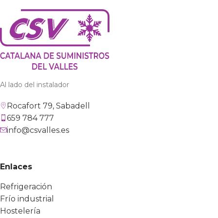
Al lado del instalador
Rocafort 79, Sabadell
659 784 777
info@csvalles.es
Enlaces
Refrigeración
Frío industrial
Hostelería