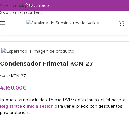
Contacto
Alta profesional
Skip to navigation
Skip to main content
Inicio
Productos
Intercambio
Condensador Frimetal KCN-27
SKU:
KCN-27
4.160,00
€
Impuestos no incluidos. Precio PVP según tarifa del fabricante.
Regístrate
o
inicia sesión
para ver el precio con descuentos
para profesional.