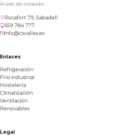
Al lado del instalador
Rocafort 79, Sabadell
659 784 777
info@csvalles.es
Enlaces
Refrigeración
Frío industrial
Hostelería
Climatización
Ventilación
Renovables
Legal