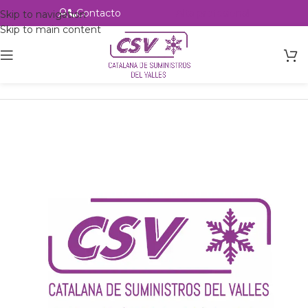
Contacto
Alta profesional
Skip to navigation
Skip to main content
Inicio
Productos
Intercambio