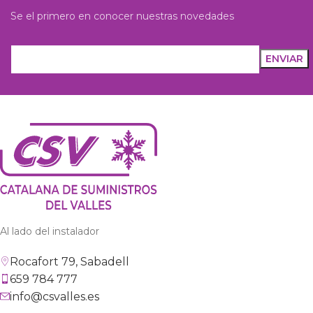
Se el primero en conocer nuestras novedades
Al lado del instalador
Rocafort 79, Sabadell
659 784 777
info@csvalles.es