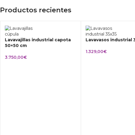
Productos recientes
Lavavajillas industrial capota
Lavavasos industrial
50×50 cm
1.329,00
€
3.750,00
€