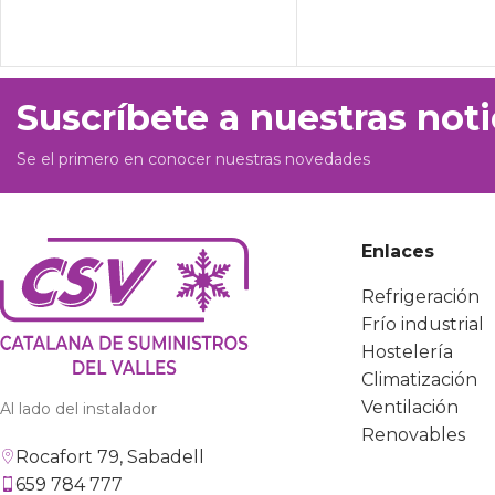
Suscríbete a nuestras noti
Se el primero en conocer nuestras novedades
Enlaces
Refrigeración
Frío industrial
Hostelería
Climatización
Ventilación
Al lado del instalador
Renovables
Rocafort 79, Sabadell
659 784 777