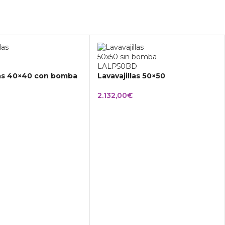
las 40×40 con bomba
Lavavajillas 50×50
2.132,00
€