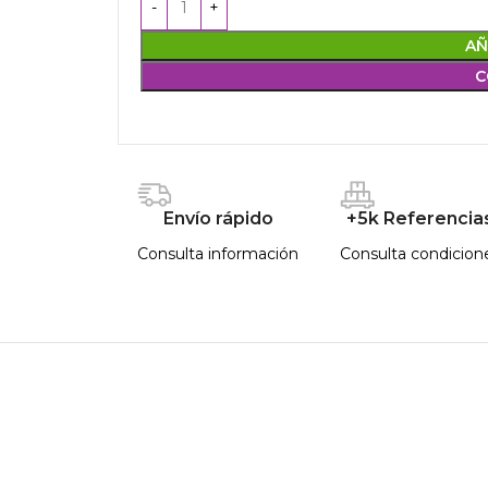
AÑ
C
Envío rápido
+5k Referencia
Consulta información
Consulta condicion