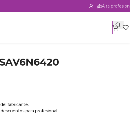
Alta profesion
 SAV6N6420
del fabricante.
 descuentos para profesional.