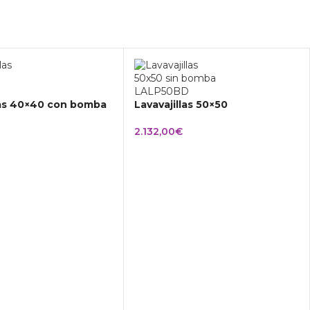
las 40×40 con bomba
Lavavajillas 50×50
2.132,00
€