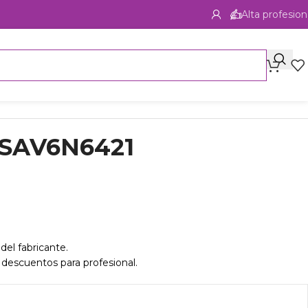
Alta profesion
 SAV6N6421
del fabricante.
 descuentos para profesional.