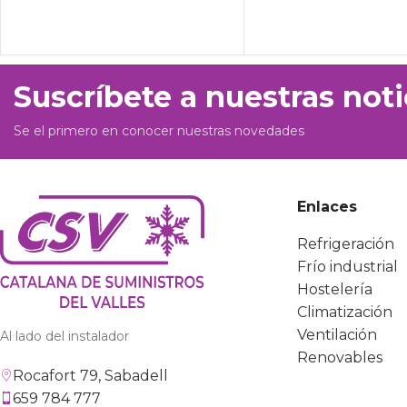
Suscríbete a nuestras noti
Se el primero en conocer nuestras novedades
Enlaces
Refrigeración
Frío industrial
Hostelería
Climatización
Ventilación
Al lado del instalador
Renovables
Rocafort 79, Sabadell
659 784 777