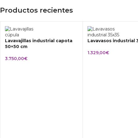
Productos recientes
Lavavajillas industrial capota
Lavavasos industrial
50×50 cm
1.329,00
€
3.750,00
€