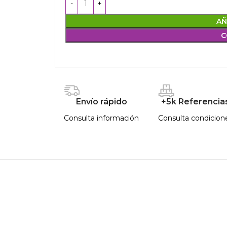
AÑ
C
Envío rápido
+5k Referencia
Consulta información
Consulta condicion