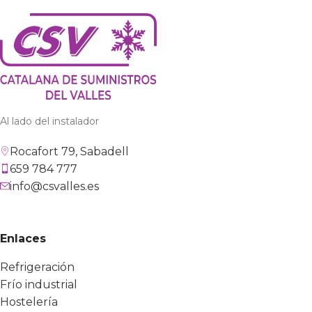
Al lado del instalador
Rocafort 79, Sabadell
659 784 777
info@csvalles.es
Enlaces
Refrigeración
Frío industrial
Hostelería