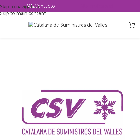
Contacto
Alta profesional
Skip to navigation
Skip to main content
Inicio
Productos
Intercambio