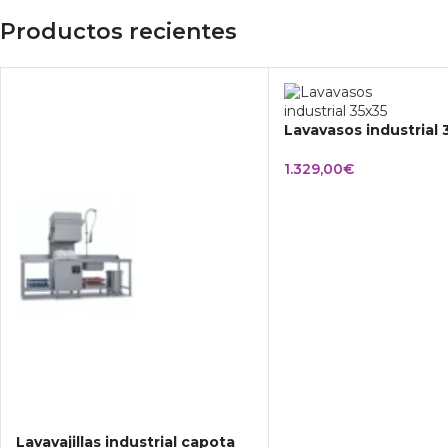
Productos recientes
Lavavasos industrial
1.329,00
€
Lavavajillas industrial capota