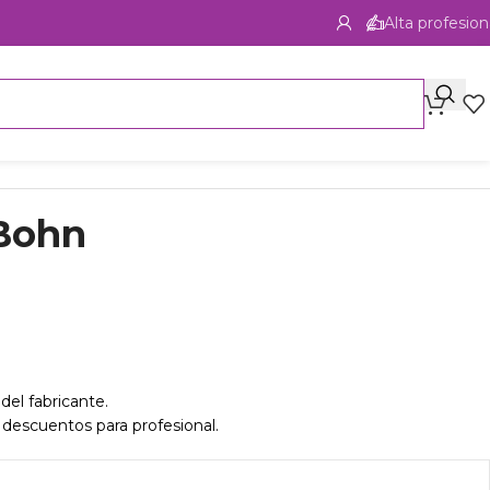
Alta profesion
-Bohn
del fabricante.
 descuentos para profesional.