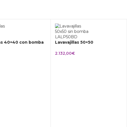
las 40×40 con bomba
Lavavajillas 50×50
2.132,00
€