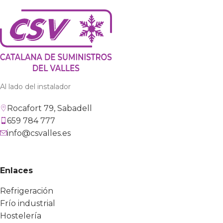
Al lado del instalador
Rocafort 79, Sabadell
659 784 777
info@csvalles.es
Enlaces
Refrigeración
Frío industrial
Hostelería