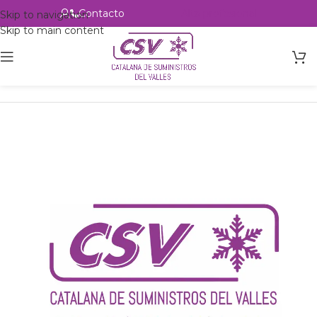
Contacto
Alta profesional
Skip to navigation
Skip to main content
Inicio
Productos
Intercambio