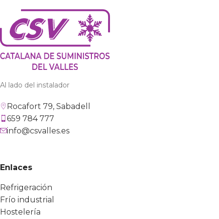
Al lado del instalador
Rocafort 79, Sabadell
659 784 777
info@csvalles.es
Enlaces
Refrigeración
Frío industrial
Hostelería