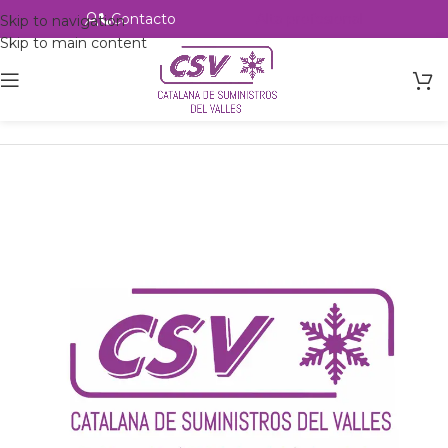
Contacto
Alta profesional
Skip to navigation
Skip to main content
Inicio
Productos
Intercambio