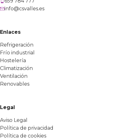
659 784 777
info@csvalles.es
Enlaces
Refrigeración
Frío industrial
Hostelería
Climatización
Ventilación
Renovables
Legal
Aviso Legal
Política de privacidad
Política de cookies