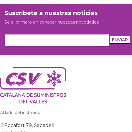
Suscríbete a nuestras noticias
Se el primero en conocer nuestras novedades
Al lado del instalador
Rocafort 79, Sabadell