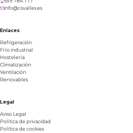
659 784 777
info@csvalles.es
Enlaces
Refrigeración
Frío industrial
Hostelería
Climatización
Ventilación
Renovables
Legal
Aviso Legal
Política de privacidad
Política de cookies