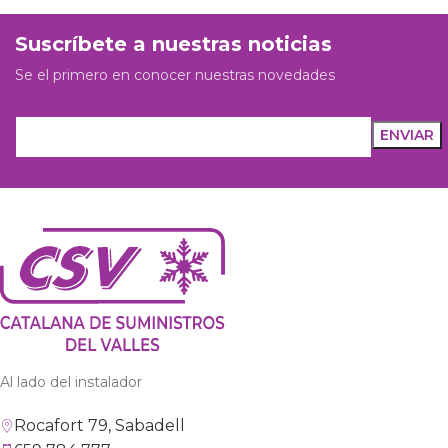
Suscríbete a nuestras noticias
Se el primero en conocer nuestras novedades
Al lado del instalador
Rocafort 79, Sabadell