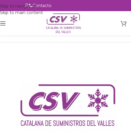
Contacto
Alta profesional
Skip to navigation
Skip to main content
Inicio
Productos
Intercambio