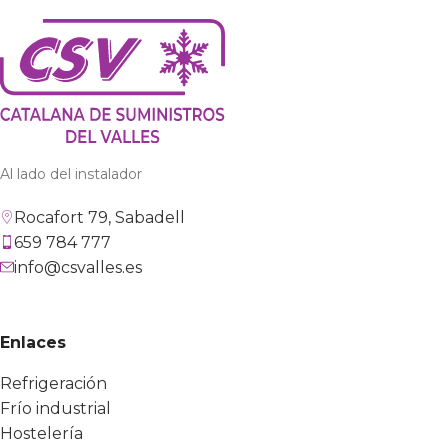
Al lado del instalador
Rocafort 79, Sabadell
659 784 777
info@csvalles.es
Enlaces
Refrigeración
Frío industrial
Hostelería