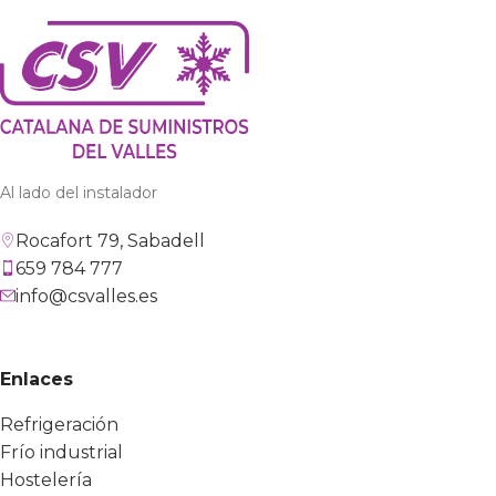
Al lado del instalador
Rocafort 79, Sabadell
659 784 777
info@csvalles.es
Enlaces
Refrigeración
Frío industrial
Hostelería