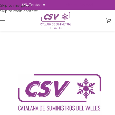
Contacto
Alta profesional
Skip to navigation
Skip to main content
Inicio
Productos
Intercambio