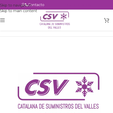
Contacto
Alta profesional
Skip to navigation
Skip to main content
Inicio
Productos
Intercambio