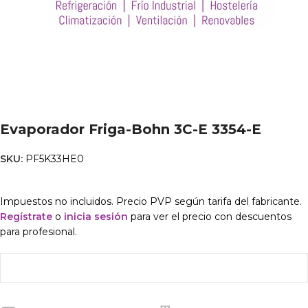
Evaporador Friga-Bohn 3C-E 3354-E
SKU:
PF5K33HE0
Impuestos no incluidos. Precio PVP según tarifa del fabricante.
Regístrate
o
inicia sesión
para ver el precio con descuentos
para profesional.