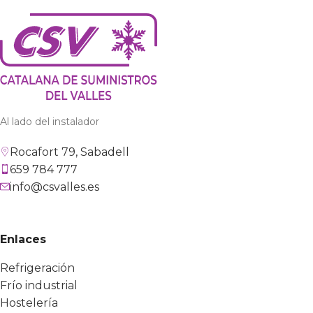
Al lado del instalador
Rocafort 79, Sabadell
659 784 777
info@csvalles.es
Enlaces
Refrigeración
Frío industrial
Hostelería