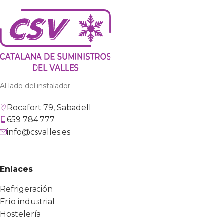
Al lado del instalador
Rocafort 79, Sabadell
659 784 777
info@csvalles.es
Enlaces
Refrigeración
Frío industrial
Hostelería