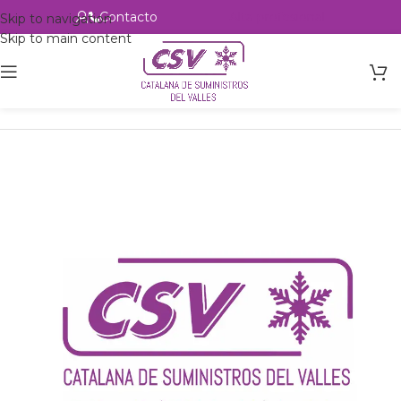
Contacto
Alta profesional
Skip to navigation
Skip to main content
Inicio
Productos
Intercambio