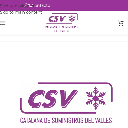
Contacto
Alta profesional
Skip to navigation
Skip to main content
Inicio
Productos
Intercambio