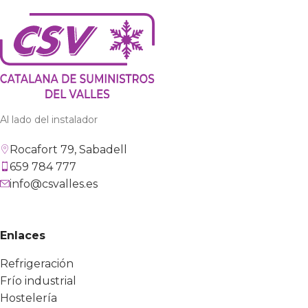
Al lado del instalador
Rocafort 79, Sabadell
659 784 777
info@csvalles.es
Enlaces
Refrigeración
Frío industrial
Hostelería