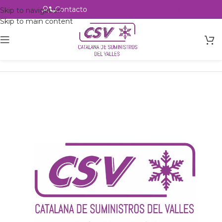
Contacto
Alta profesional
Skip to navigation
Skip to main content
Inicio
Productos
Intercambio