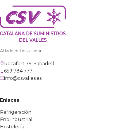
Al lado del instalador
Rocafort 79, Sabadell
659 784 777
info@csvalles.es
Enlaces
Refrigeración
Frío industrial
Hostelería