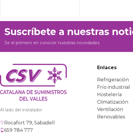
Suscríbete a nuestras noti
Se el primero en conocer nuestras novedades
Enlaces
Refrigeración
Frío industrial
Hostelería
Climatización
Ventilación
Al lado del instalador
Renovables
Rocafort 79, Sabadell
659 784 777