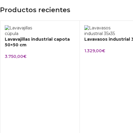
Productos recientes
Lavavajillas industrial capota
Lavavasos industrial
50×50 cm
1.329,00
€
3.750,00
€