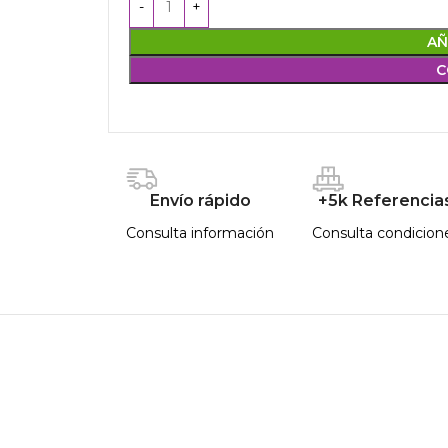
AÑ
C
Envío rápido
+5k Referencia
Consulta información
Consulta condicion