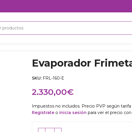
Evaporador Frimeta
SKU:
FRL-160-E
2.330,00
€
Impuestos no incluidos. Precio PVP según tarifa 
Regístrate
o
inicia sesión
para ver el precio con