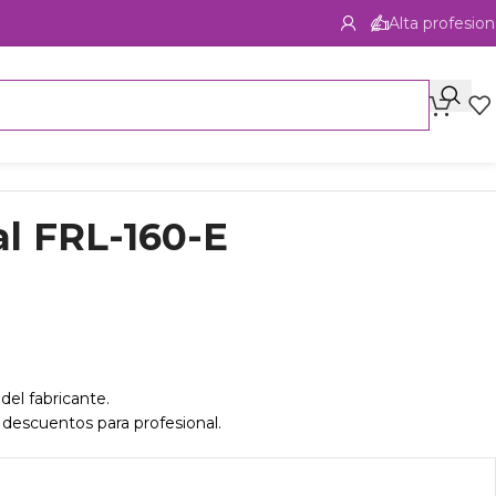
Alta profesion
l FRL-160-E
del fabricante.
 descuentos para profesional.