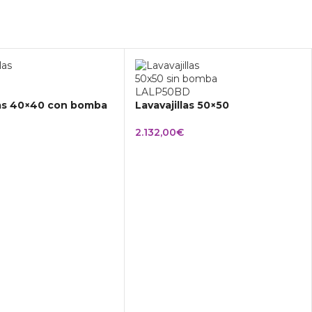
las 40×40 con bomba
Lavavajillas 50×50
2.132,00
€