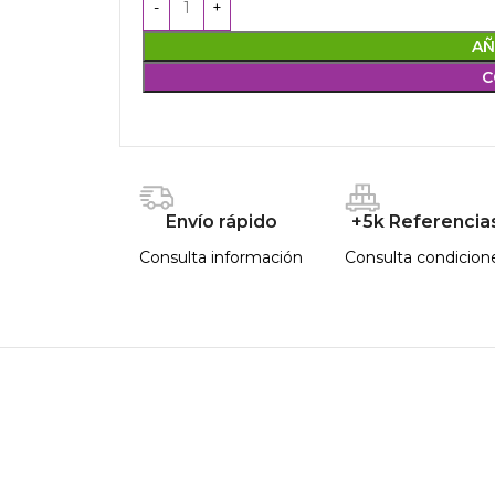
AÑ
C
Envío rápido
+5k Referencia
Consulta información
Consulta condicion