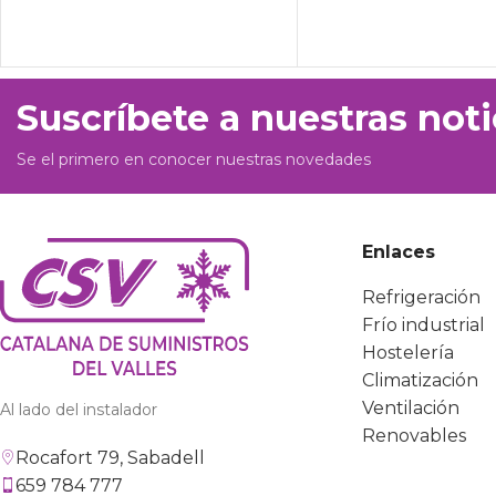
Suscríbete a nuestras noti
Se el primero en conocer nuestras novedades
Enlaces
Refrigeración
Frío industrial
Hostelería
Climatización
Ventilación
Al lado del instalador
Renovables
Rocafort 79, Sabadell
659 784 777