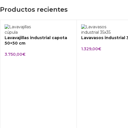
Productos recientes
Lavavajillas industrial capota
Lavavasos industrial
50×50 cm
1.329,00
€
3.750,00
€