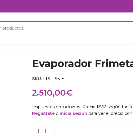
Evaporador Frimeta
SKU:
FRL-195-E
2.510,00
€
Impuestos no incluidos. Precio PVP según tarifa 
Regístrate
o
inicia sesión
para ver el precio con