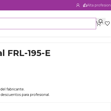
Alta profesion
l FRL-195-E
del fabricante.
 descuentos para profesional.