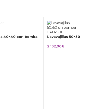
las 40×40 con bomba
Lavavajillas 50×50
2.132,00
€