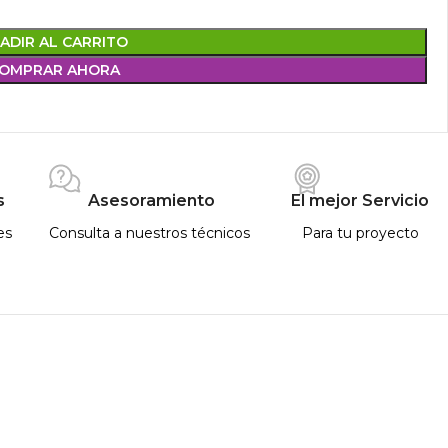
ADIR AL CARRITO
OMPRAR AHORA
s
Asesoramiento
El mejor Servicio
es
Consulta a nuestros técnicos
Para tu proyecto