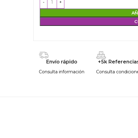
AÑ
C
Envío rápido
+5k Referencia
Consulta información
Consulta condicion