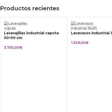
Productos recientes
Lavavajillas industrial capota
Lavavasos industrial
50×50 cm
1.329,00
€
3.750,00
€