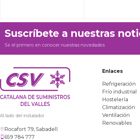
Suscríbete a nuestras noti
Se el primero en conocer nuestras novedades
Enlaces
Refrigeración
Frío industrial
Hostelería
Climatización
Ventilación
Al lado del instalador
Renovables
Rocafort 79, Sabadell
659 784 777