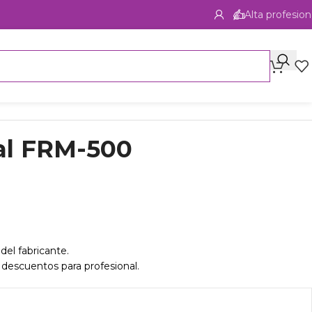
Alta profesion
al FRM-500
del fabricante.
 descuentos para profesional.