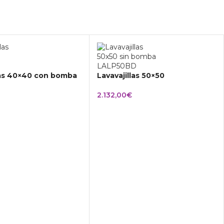
las 40×40 con bomba
Lavavajillas 50×50
2.132,00
€