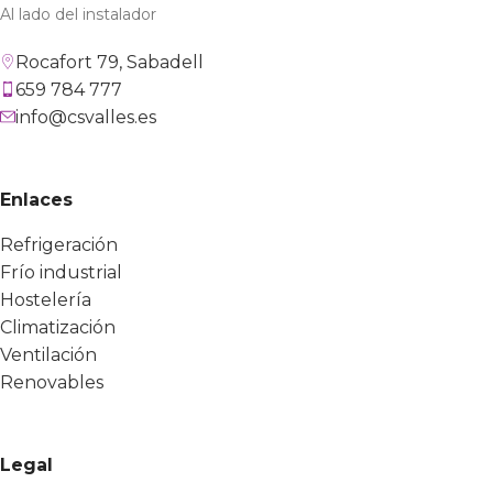
Al lado del instalador
Rocafort 79, Sabadell
659 784 777
info@csvalles.es
Enlaces
Refrigeración
Frío industrial
Hostelería
Climatización
Ventilación
Renovables
Legal