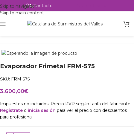
Contacto
Alta profesional
Skip to navigation
Skip to main content
Inicio
Productos
Intercambio
Evaporador Frimetal FRM-575
SKU:
FRM-575
3.600,00
€
Impuestos no incluidos. Precio PVP según tarifa del fabricante.
Regístrate
o
inicia sesión
para ver el precio con descuentos
para profesional.