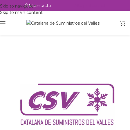
Contacto
Alta profesional
Skip to navigation
Skip to main content
Inicio
Productos
Intercambio