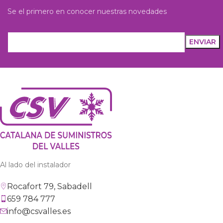
Se el primero en conocer nuestras novedades
Al lado del instalador
Rocafort 79, Sabadell
659 784 777
info@csvalles.es