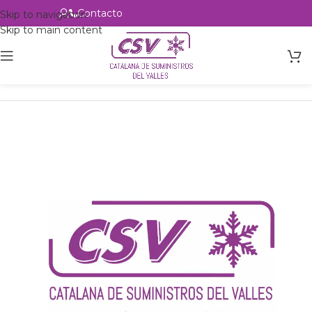
Contacto
Alta profesional
Skip to navigation
Skip to main content
Inicio
Productos
Intercambio