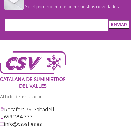
Se el primero en conocer nuestras novedades
Al lado del instalador
Rocafort 79, Sabadell
659 784 777
info@csvalles.es