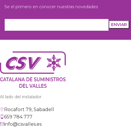
Se el primero en conocer nuestras novedades
Al lado del instalador
Rocafort 79, Sabadell
659 784 777
info@csvalles.es