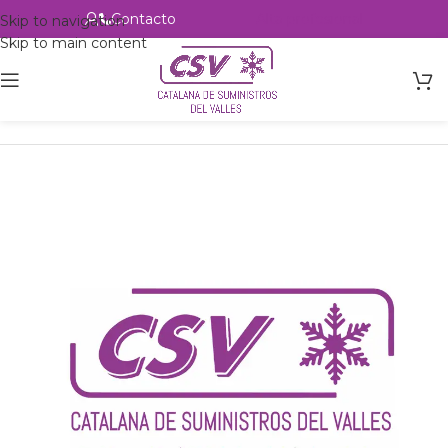
Contacto
Alta profesional
Skip to navigation
Skip to main content
Inicio
Productos
Intercambio