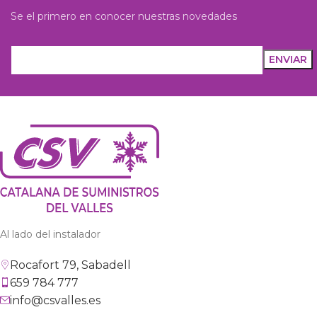
Se el primero en conocer nuestras novedades
Al lado del instalador
Rocafort 79, Sabadell
659 784 777
info@csvalles.es