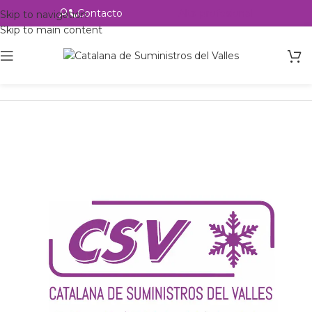
Contacto
Alta profesional
Skip to navigation
Skip to main content
Inicio
Productos
Intercambio