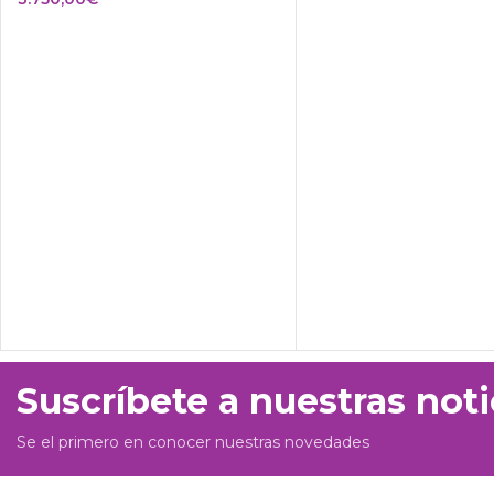
Suscríbete a nuestras noti
Se el primero en conocer nuestras novedades