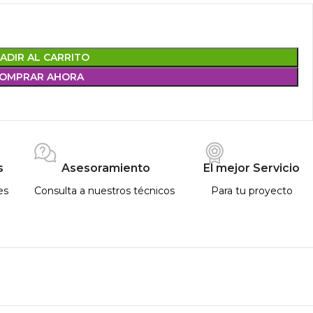
ADIR AL CARRITO
OMPRAR AHORA
s
Asesoramiento
El mejor Servicio
es
Consulta a nuestros técnicos
Para tu proyecto