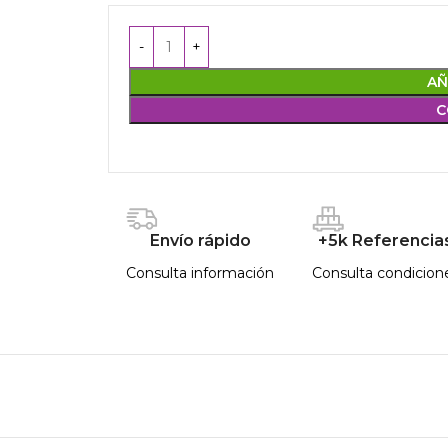
AÑ
C
Envío rápido
+5k Referencia
Consulta información
Consulta condicion