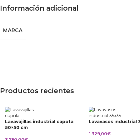
Información adicional
MARCA
Productos recientes
Lavavajillas industrial capota
Lavavasos industrial
50×50 cm
1.329,00
€
3.750,00
€