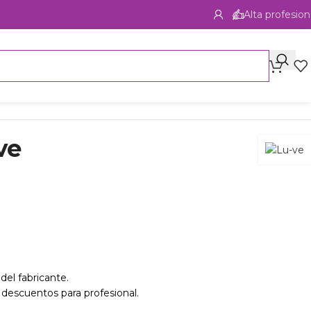
Alta profesion
ve
del fabricante.
 descuentos para profesional.