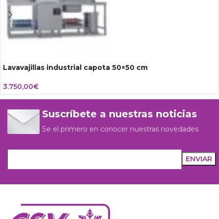
Lavavajillas industrial capota 50×50 cm
3.750,00
€
Suscríbete a nuestras noticias
Se el primero en conocer nuestras novedades