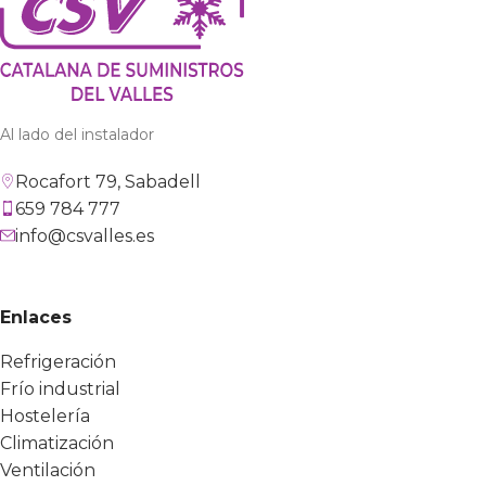
Al lado del instalador
Rocafort 79, Sabadell
659 784 777
info@csvalles.es
Enlaces
Refrigeración
Frío industrial
Hostelería
Climatización
Ventilación