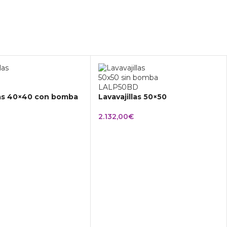
las 40×40 con bomba
Lavavajillas 50×50
2.132,00
€