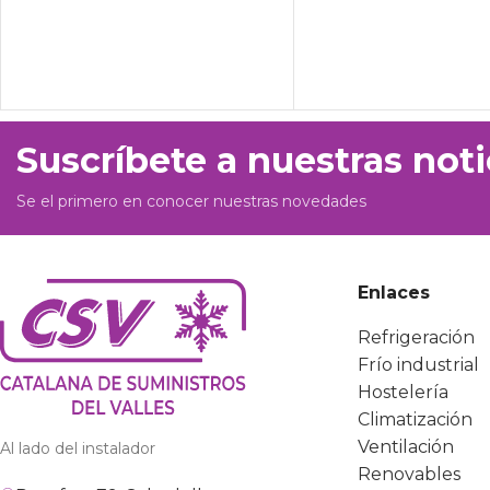
Suscríbete a nuestras noti
Se el primero en conocer nuestras novedades
Enlaces
Refrigeración
Frío industrial
Hostelería
Climatización
Ventilación
Al lado del instalador
Renovables