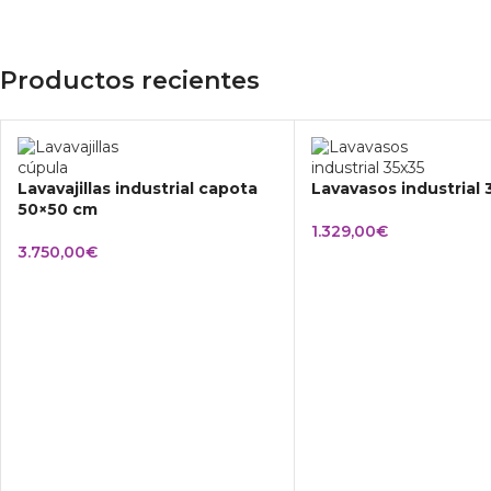
Productos recientes
Lavavajillas industrial capota
Lavavasos industrial
50×50 cm
1.329,00
€
3.750,00
€