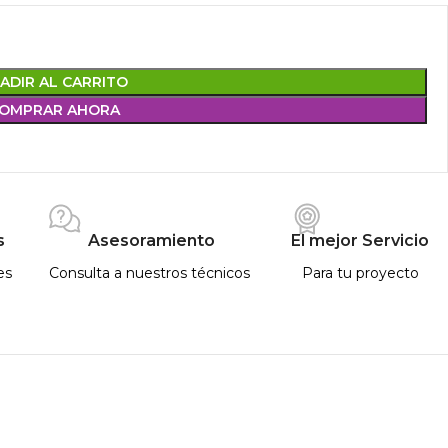
ADIR AL CARRITO
OMPRAR AHORA
s
Asesoramiento
El mejor Servicio
es
Consulta a nuestros técnicos
Para tu proyecto