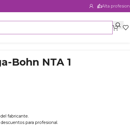
Alta profesion
iga-Bohn NTA 1
del fabricante.
 descuentos para profesional.