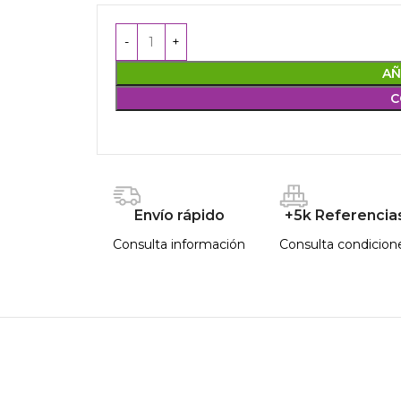
AÑ
C
Envío rápido
+5k Referencia
Consulta información
Consulta condicion