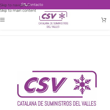
Contacto
Alta profesional
Skip to navigation
Skip to main content
Inicio
Productos
Intercambio