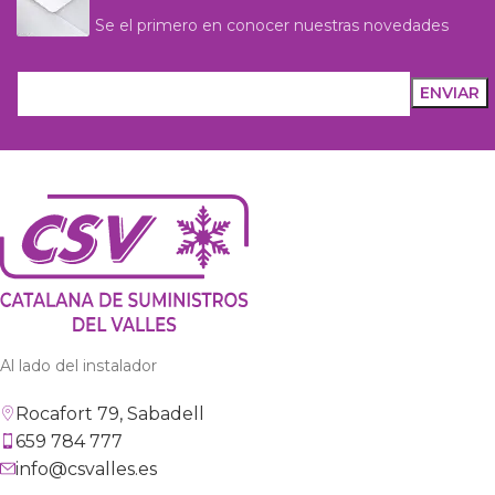
Se el primero en conocer nuestras novedades
Al lado del instalador
Rocafort 79, Sabadell
659 784 777
info@csvalles.es