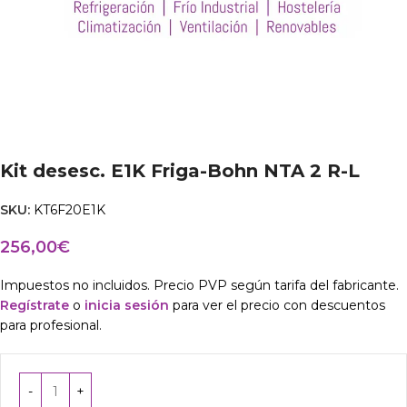
Kit desesc. E1K Friga-Bohn NTA 2 R-L
SKU:
KT6F20E1K
256,00
€
Impuestos no incluidos. Precio PVP según tarifa del fabricante.
Regístrate
o
inicia sesión
para ver el precio con descuentos
para profesional.