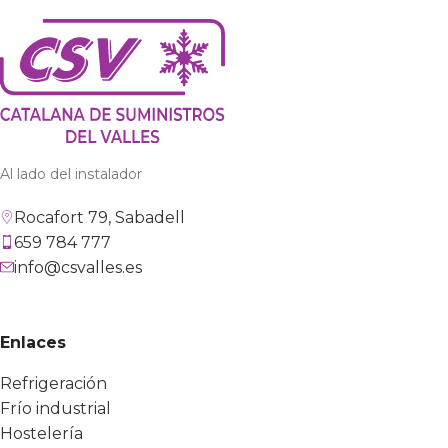
Al lado del instalador
Rocafort 79, Sabadell
659 784 777
info@csvalles.es
Enlaces
Refrigeración
Frío industrial
Hostelería