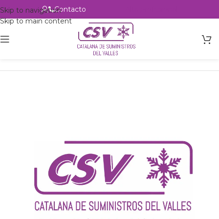
Contacto
Alta profesional
Skip to navigation
Skip to main content
Inicio
Productos
Intercambio