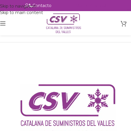
Contacto
Alta profesional
Skip to navigation
Skip to main content
Inicio
Productos
Intercambio