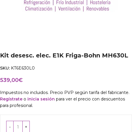
Kit desesc. elec. E1K Friga-Bohn MH630L
SKU:
KT6E630L0
539,00
€
Impuestos no incluidos. Precio PVP según tarifa del fabricante.
Regístrate
o
inicia sesión
para ver el precio con descuentos
para profesional.