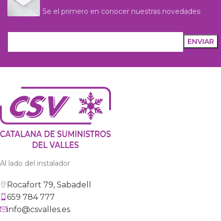
Se el primero en conocer nuestras novedades
Al lado del instalador
Rocafort 79, Sabadell
659 784 777
info@csvalles.es