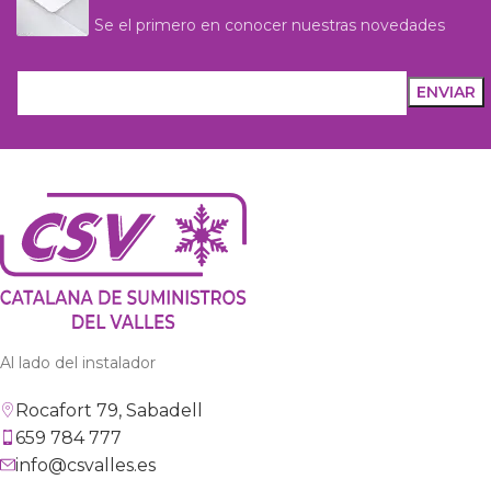
Se el primero en conocer nuestras novedades
Al lado del instalador
Rocafort 79, Sabadell
659 784 777
info@csvalles.es