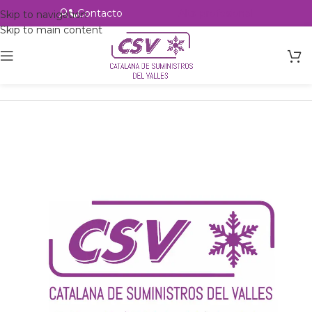
Contacto
Alta profesional
Skip to navigation
Skip to main content
Inicio
Productos
Intercambio