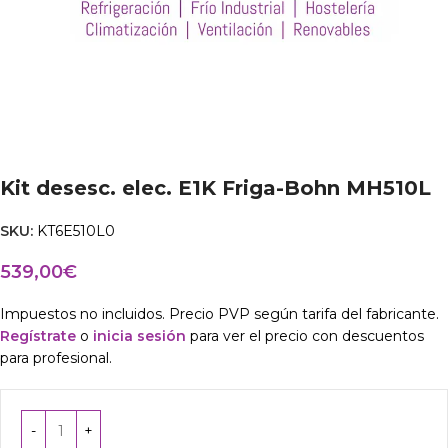
Kit desesc. elec. E1K Friga-Bohn MH510L
SKU:
KT6E510L0
539,00
€
Impuestos no incluidos. Precio PVP según tarifa del fabricante.
Regístrate
o
inicia sesión
para ver el precio con descuentos
para profesional.