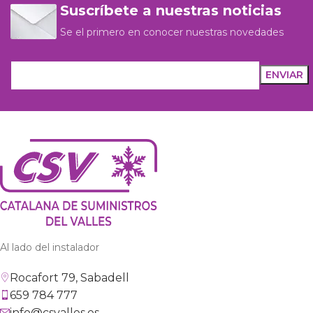
Suscríbete a nuestras noticias
Se el primero en conocer nuestras novedades
Al lado del instalador
Rocafort 79, Sabadell
659 784 777
info@csvalles.es